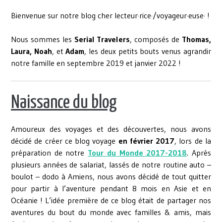
Bienvenue sur notre blog cher lecteur·rice·/voyageur·euse· !
Nous sommes les
Serial Travelers
, composés de
Thomas,
Laura, Noah
, et
Adam
, les deux petits bouts venus agrandir
notre famille en septembre 2019 et janvier 2022 !
Naissance du blog
Amoureux des voyages et des découvertes, nous avons
décidé de créer ce blog voyage
en février 2017
, lors de la
préparation de notre
Tour du Monde 2017-2018
. Après
plusieurs années de salariat, lassés de notre routine auto –
boulot – dodo à Amiens, nous avons décidé de tout quitter
pour partir à l’aventure pendant 8 mois en Asie et en
Océanie ! L’idée première de ce blog était de partager nos
aventures du bout du monde avec familles & amis, mais