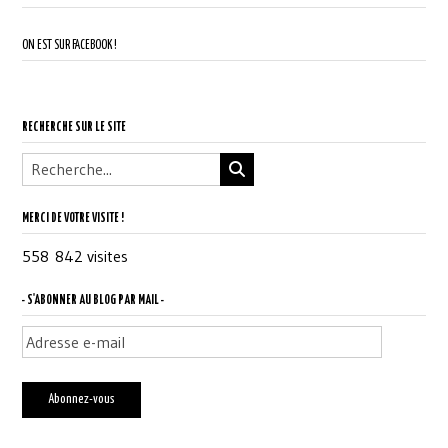
ON EST SUR FACEBOOK !
RECHERCHE SUR LE SITE
MERCI DE VOTRE VISITE !
558 842 visites
- S'ABONNER AU BLOG PAR MAIL -
Adresse
e-
mail
Abonnez-vous