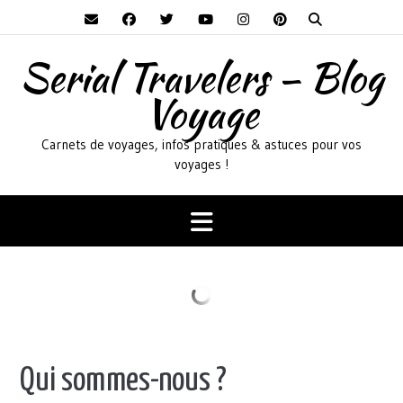
Skip
to
content
Serial Travelers – Blog
Voyage
Carnets de voyages, infos pratiques & astuces pour vos
voyages !
Qui sommes-nous ?