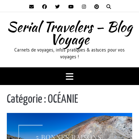
Skip
to
content
Serial Travelers – Blog
Voyage
Carnets de voyages, infos pratiques & astuces pour vos
voyages !
Catégorie :
OCÉANIE