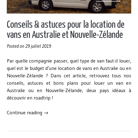
Conseils & astuces pour la location de
vans en Australie et Nouvelle-Zélande
Posted on
29 juillet 2019
Par quelle compagnie passer, quel type de van faut-il louer,
quel est le budget d’une location de vans en Australie ou en
Nouvelle-Zélande ? Dans cet article, retrouvez tous nos
conseils, astuces et bons plans pour louer un van en
Australie ou en Nouvelle-Zélande, deux pays idéaux à
découvrir en roadtrip !
« Conseils
Continue reading
→
&
astuces
pour