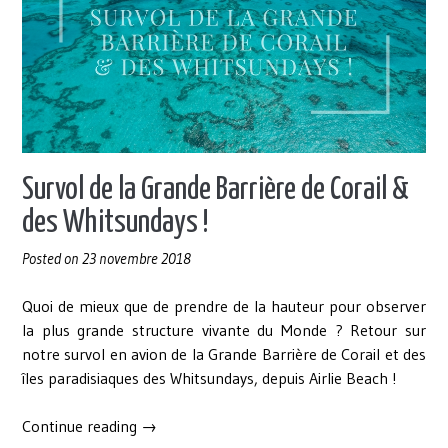
:
la
plus
belle
plage
d’Australie
! »
Survol de la Grande Barrière de Corail &
des Whitsundays !
Posted on
23 novembre 2018
Quoi de mieux que de prendre de la hauteur pour observer
la plus grande structure vivante du Monde ? Retour sur
notre survol en avion de la Grande Barrière de Corail et des
îles paradisiaques des Whitsundays, depuis Airlie Beach !
« Survol
Continue reading
→