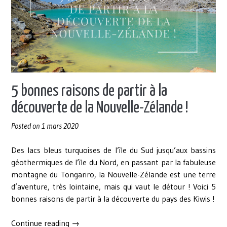
5 bonnes raisons de partir à la
découverte de la Nouvelle-Zélande !
Posted on
1 mars 2020
Des lacs bleus turquoises de l’île du Sud jusqu’aux bassins
géothermiques de l’île du Nord, en passant par la fabuleuse
montagne du Tongariro, la Nouvelle-Zélande est une terre
d’aventure, très lointaine, mais qui vaut le détour ! Voici 5
bonnes raisons de partir à la découverte du pays des Kiwis !
« 5
Continue reading
→