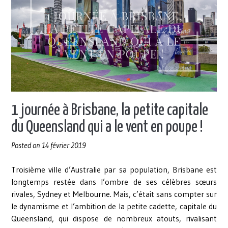
animaux
sauvages
en
Australie
! »
1 journée à Brisbane, la petite capitale
du Queensland qui a le vent en poupe !
Posted on
14 février 2019
Troisième ville d’Australie par sa population, Brisbane est
longtemps restée dans l’ombre de ses célèbres sœurs
rivales, Sydney et Melbourne. Mais, c’était sans compter sur
le dynamisme et l’ambition de la petite cadette, capitale du
Queensland, qui dispose de nombreux atouts, rivalisant