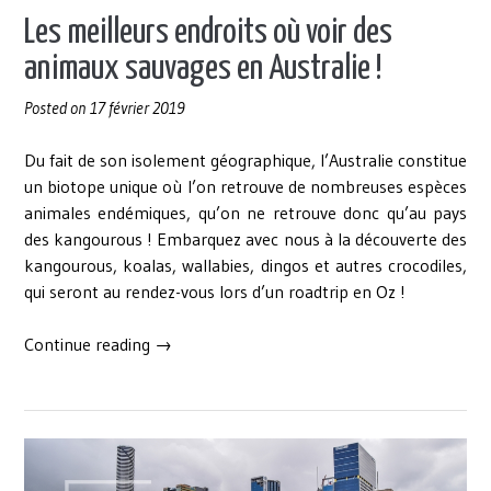
Les meilleurs endroits où voir des
animaux sauvages en Australie !
Posted on
17 février 2019
Du fait de son isolement géographique, l’Australie constitue
un biotope unique où l’on retrouve de nombreuses espèces
animales endémiques, qu’on ne retrouve donc qu’au pays
des kangourous ! Embarquez avec nous à la découverte des
kangourous, koalas, wallabies, dingos et autres crocodiles,
qui seront au rendez-vous lors d’un roadtrip en Oz !
« Les
Continue reading
→
meilleurs
endroits
où
voir
des