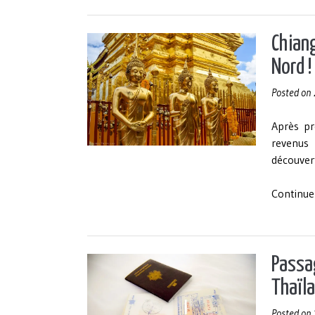
Chiang
Nord !
Posted on
Après pr
revenus 
découvert
Continue
Passa
Thaïla
Posted on