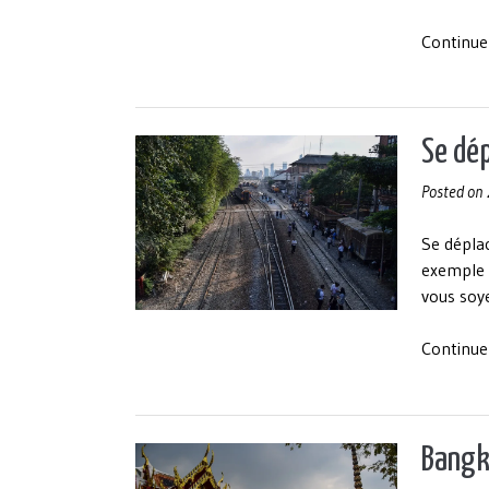
Continue
Se dé
Posted on
Se déplac
exemple 
vous soye
Continue
Bangko