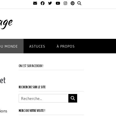
age
DU MONDE
ASTUCES
À PROPOS
ON EST SUR FACEBOOK !
 et
RECHERCHE SUR LE SITE
lions
MERCI DE VOTRE VISITE !