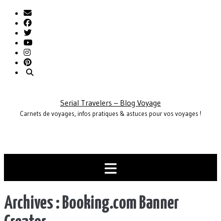
Skip
to
content
Serial Travelers – Blog Voyage
Carnets de voyages, infos pratiques & astuces pour vos voyages !
Archives :
Booking.com Banner