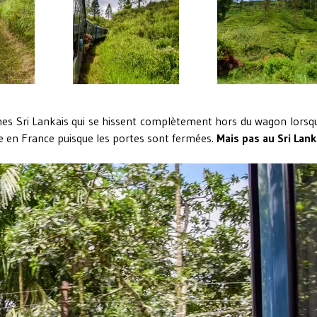
eunes Sri Lankais qui se hissent complètement hors du wagon lorsq
ite en France puisque les portes sont fermées.
Mais pas au Sri Lank