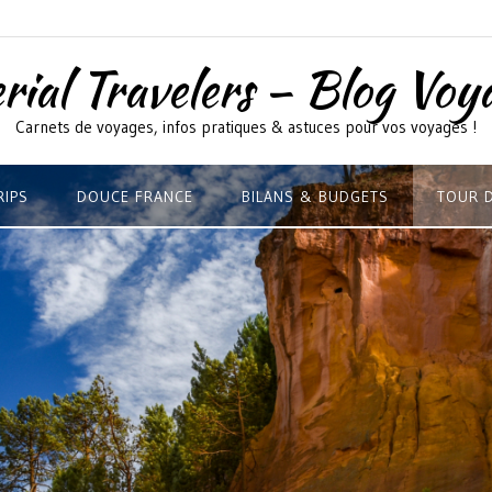
rial Travelers – Blog Voy
Carnets de voyages, infos pratiques & astuces pour vos voyages !
RIPS
DOUCE FRANCE
BILANS & BUDGETS
TOUR 