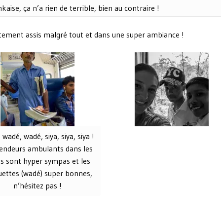
nkaise, ça n’a rien de terrible, bien au contraire !
ectement assis malgré tout et dans une super ambiance !
wadé, wadé, siya, siya, siya !
vendeurs ambulants dans les
ns sont hyper sympas et les
uettes (wadé) super bonnes,
n’hésitez pas !