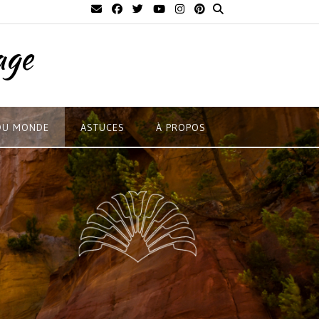
age
DU MONDE
ASTUCES
À PROPOS