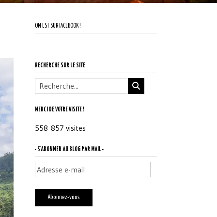
ON EST SUR FACEBOOK !
RECHERCHE SUR LE SITE
MERCI DE VOTRE VISITE !
558 857 visites
- S'ABONNER AU BLOG PAR MAIL -
Adresse
e-
mail
Abonnez-vous