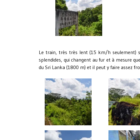
Le train, très très lent (15 km/h seulement) 
splendides, qui changent au fur et à mesure que l
du Sri Lanka (1800 m) et il peut y faire assez fr