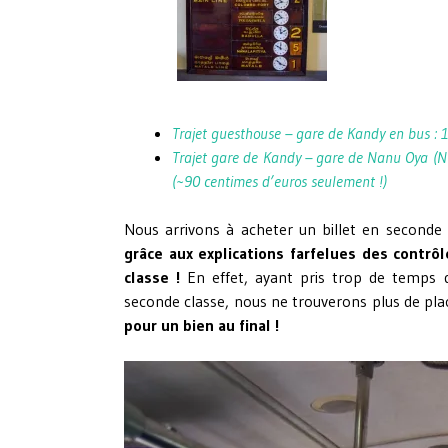
Trajet guesthouse – gare de Kandy en bus : 1
Trajet gare de Kandy – gare de Nanu Oya (N
(~90 centimes d’euros seulement !)
Nous arrivons à acheter un billet en seconde 
grâce aux explications farfelues des contrô
classe !
En effet, ayant pris trop de temps d
seconde classe, nous ne trouverons plus de plac
pour un bien au final !