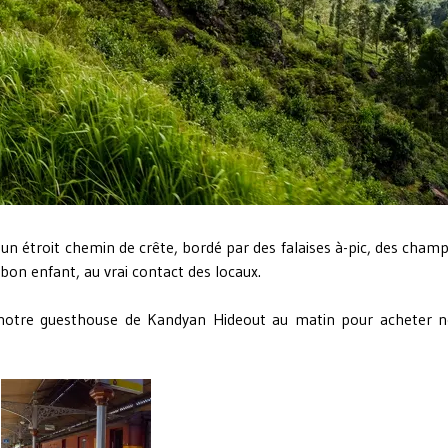
 un étroit chemin de crête, bordé par des falaises à-pic, des cham
bon enfant, au vrai contact des locaux.
 notre guesthouse de
Kandyan Hideout
au matin pour acheter n