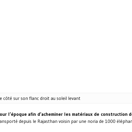
e côté sur son flanc droit au soleil levant
our l’époque afin d’acheminer les matériaux de construction d
nsporté depuis le Rajasthan voisin par une noria de 1000 éléphan