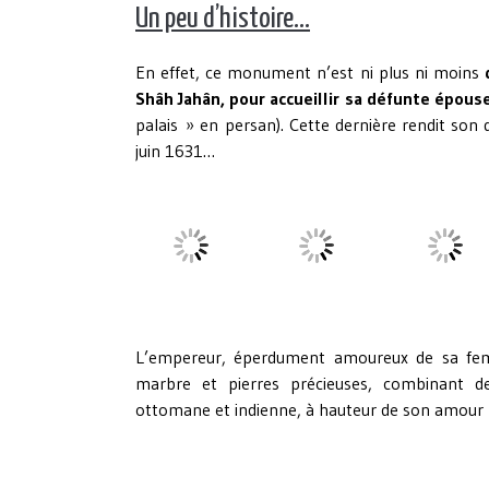
Un peu d’histoire…
En effet, ce monument n’est ni plus ni moins
Shâh Jahân,
pour accueillir sa défunte épou
palais » en persan). Cette dernière rendit son
juin 1631…
L’empereur, éperdument amoureux de sa fem
marbre et pierres précieuses, combinant des
ottomane et indienne, à hauteur de son amour p