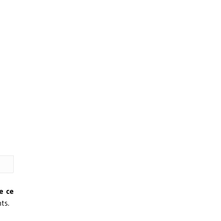
e ce
ts.