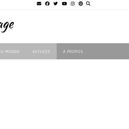
age
DU MONDE
ASTUCES
À PROPOS