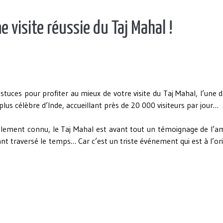
 visite réussie du Taj Mahal !
stuces pour profiter au mieux de votre visite du Taj Mahal, l’une 
s célèbre d’Inde, accueillant près de 20 000 visiteurs par jour…
ement connu, le Taj Mahal est avant tout un témoignage de l’a
 traversé le temps… Car c’est un triste événement qui est à l’or