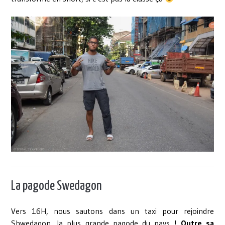
La pagode Swedagon
Vers 16H, nous sautons dans un taxi pour rejoindre
Shwedagon, la plus grande pagode du pays !
Outre sa