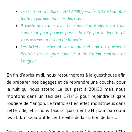
Ticket train circulaire : 200 MMK/pers. (~ 0,13 €) valable
toute la journée dans les deux sens
Il existe des trains avec ou sans clim. Préférez un train
sans clim pour pouvoir passer la tête par la fenêtre où
vous asseoir au niveau de la porte
Les tickets s’achètent sur le quai et non au guichet à
l’entrée de la gare (quai 7 à la station centrale de
Yangon)
En fin d’après-midi, nous retournerons à la guesthouse afin
de préparer nos bagages et de reprendre une douche, pour
la nuit qui nous attend. Le bus part à 20H30 mais nous
montons dans un taxi dès 17H45 pour rejoindre la gare
routière de Yangon. Le traffic est en effet monstrueux dans
cette ville, et il nous faudra quasiment 2H pour parcourir
les 20 km séparant le centre-ville de la station de bus…
Nous quittons donc Yangon le mardi 14 novembre 2017