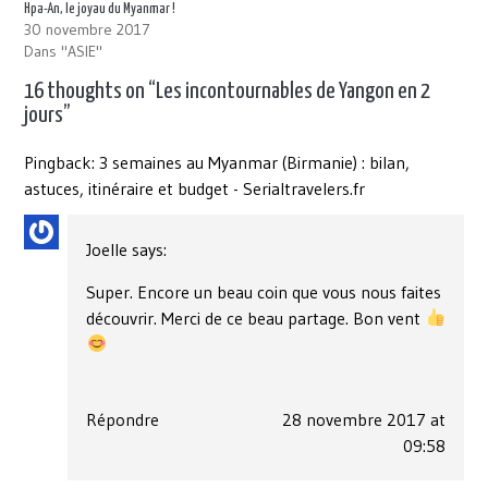
Hpa-An, le joyau du Myanmar !
30 novembre 2017
Dans "ASIE"
16 thoughts on “
Les incontournables de Yangon en 2
jours
”
Pingback:
3 semaines au Myanmar (Birmanie) : bilan,
astuces, itinéraire et budget - Serialtravelers.fr
Joelle
says:
Super. Encore un beau coin que vous nous faites
découvrir. Merci de ce beau partage. Bon vent
Répondre
28 novembre 2017 at
09:58