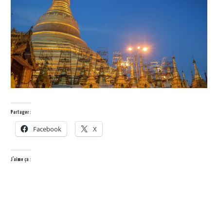
Partager :
Facebook
X
J’aime ça :