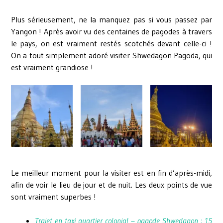
Plus sérieusement, ne la manquez pas si vous passez par
Yangon ! Après avoir vu des centaines de pagodes à travers
le pays, on est vraiment restés scotchés devant celle-ci !
On a tout simplement adoré visiter Shwedagon Pagoda, qui
est vraiment grandiose !
Le meilleur moment pour la visiter est en fin d’après-midi,
afin de voir le lieu de jour et de nuit. Les deux points de vue
sont vraiment superbes !
Trajet en taxi quartier colonial – pagode Shwedagon : 15