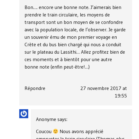
Bon…. encore une bonne note. J’aimerais bien
prendre le train circulaire, les moyens de
transport sont un bon moyen de se confondre
avec la population locale, de l’observer. Je garde
un souvenir ému de mon premier voyage en
Crète et du bus bien chargé qui nous a conduit
sur le plateau du Lassithi… Allez profitez bien de
ces moments et à bientôt pour une autre
bonne note (enfin peut-être!…)
Répondre
27 novembre 2017 at
19:55
Anonyme
says:
Coucou
Nous avons apprécié
emprunter le train circulaire (Thomas plus