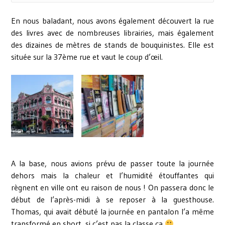
En nous baladant, nous avons également découvert la rue
des livres avec de nombreuses librairies, mais également
des dizaines de mètres de stands de bouquinistes. Elle est
située sur la 37ème rue et vaut le coup d’œil.
A la base, nous avions prévu de passer toute la journée
dehors mais la chaleur et l’humidité étouffantes qui
règnent en ville ont eu raison de nous ! On passera donc le
début de l’après-midi à se reposer à la guesthouse.
Thomas, qui avait débuté la journée en pantalon l’a même
transformé en short, si c’est pas la classe ça