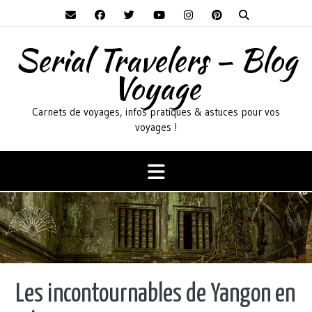
Skip
to
content
Serial Travelers – Blog
Voyage
Carnets de voyages, infos pratiques & astuces pour vos
voyages !
Les incontournables de Yangon en