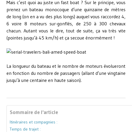
Mais c’est quoi au juste un fast boat ? Sur le principe, vous
prenez un bateau monocoque d’une quinzaine de mètres
de long (on en a vu des plus longs) auquel vous raccordez 4,
6 voire 8 moteurs sur-gonflés, de 250 à 300 chevaux
chacun. Autant vous le dire, tout de suite, ça va très vite
(pointes jusqu’à 45 km/h) et ça secoue énormément !
La longueur du bateau et le nombre de moteurs évolueront
en fonction du nombre de passagers (allant d’une vingtaine
jusqu’à une centaine en haute saison).
Sommaire de l'article
Itinéraires et compagnies :
Temps de trajet :