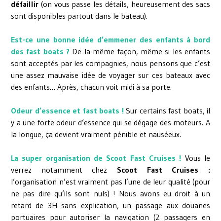
défaillir
(on vous passe les détails, heureusement des sacs
sont disponibles partout dans le bateau).
Est-ce une bonne idée d’emmener des enfants à bord
des fast boats ?
De la même façon, même si les enfants
sont acceptés par les compagnies, nous pensons que c’est
une assez mauvaise idée de voyager sur ces bateaux avec
des enfants… Après, chacun voit midi à sa porte.
Odeur d’essence et fast boats !
Sur certains fast boats, il
y a une forte odeur d’essence qui se dégage des moteurs. A
la longue, ça devient vraiment pénible et nauséeux.
La super organisation de Scoot Fast Cruises !
Vous le
verrez notamment chez
Scoot Fast Cruises :
l’organisation n’est vraiment pas l’une de leur qualité (pour
ne pas dire qu’ils sont nuls) ! Nous avons eu droit à un
retard de 3H sans explication, un passage aux douanes
portuaires pour autoriser la navigation (2 passagers en