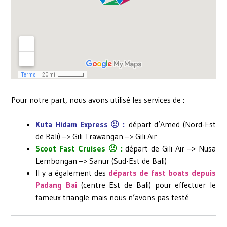
Pour notre part, nous avons utilisé les services de :
Kuta Hidam Express 🙂 :
départ d’Amed (Nord-Est
de Bali) –> Gili Trawangan –> Gili Air
Scoot Fast Cruises 🙁 :
départ de Gili Air –> Nusa
Lembongan –> Sanur (Sud-Est de Bali)
Il y a également des
départs de fast boats depuis
Padang Bai
(centre Est de Bali) pour effectuer le
fameux triangle mais nous n’avons pas testé