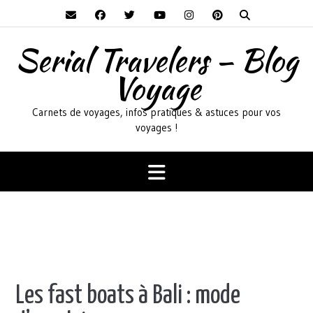
Skip
to
content
Serial Travelers – Blog
Voyage
Carnets de voyages, infos pratiques & astuces pour vos
voyages !
Les fast boats à Bali : mode