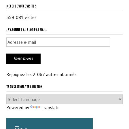
MERCI DE VOTRE VISITE !
559 081 visites
- S'ABONNER AU BLOG PAR MAIL -
Adresse
e-
mail
Abonnez-vous
Rejoignez les 2 067 autres abonnés
TRANSLATION / TRADUCTION
Powered by
Translate