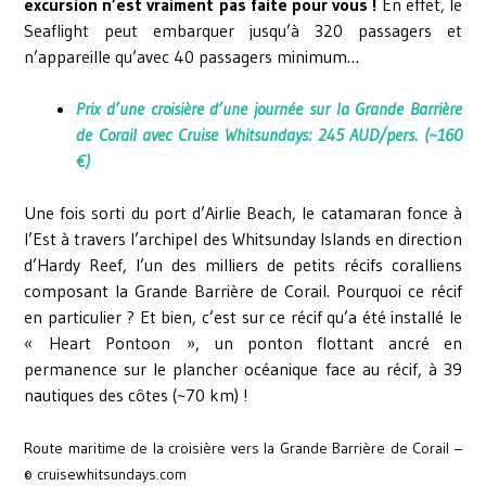
excursion n’est vraiment pas faite pour vous !
En effet, le
Seaflight peut embarquer jusqu’à 320 passagers et
n’appareille qu’avec 40 passagers minimum…
Prix d’une croisière d’une journée sur la Grande Barrière
de Corail avec
Cruise Whitsundays
: 245 AUD/pers. (~160
€)
Une fois sorti du port d’Airlie Beach, le catamaran fonce à
l’Est à travers l’archipel des Whitsunday Islands en direction
d’Hardy Reef, l’un des milliers de petits récifs coralliens
composant la Grande Barrière de Corail. Pourquoi ce récif
en particulier ? Et bien, c’est sur ce récif qu’a été installé le
« Heart Pontoon », un ponton flottant ancré en
permanence sur le plancher océanique face au récif, à 39
nautiques des côtes (~70 km) !
Route maritime de la croisière vers la Grande Barrière de Corail –
© cruisewhitsundays.com