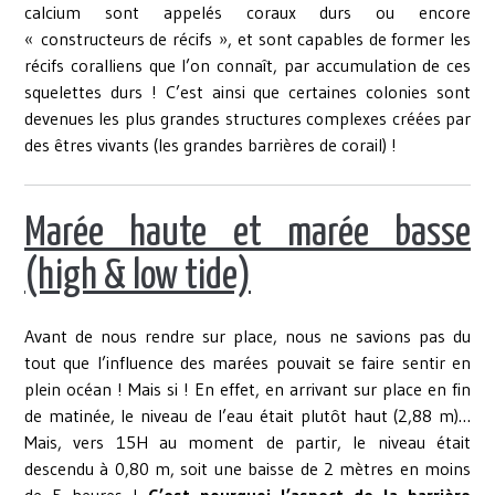
calcium sont appelés coraux durs ou encore
« constructeurs de récifs », et sont capables de former les
récifs coralliens que l’on connaît, par accumulation de ces
squelettes durs ! C’est ainsi que certaines colonies sont
devenues les plus grandes structures complexes créées par
des êtres vivants (les grandes barrières de corail) !
Marée haute et marée basse
(high & low tide)
Avant de nous rendre sur place, nous ne savions pas du
tout que l’influence des marées pouvait se faire sentir en
plein océan ! Mais si ! En effet, en arrivant sur place en fin
de matinée, le niveau de l’eau était plutôt haut (2,88 m)…
Mais, vers 15H au moment de partir, le niveau était
descendu à 0,80 m, soit une baisse de 2 mètres en moins
de 5 heures !
C’est pourquoi l’aspect de la barrière