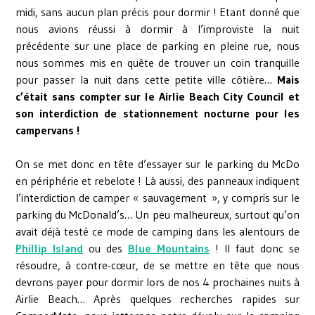
midi, sans aucun plan précis pour dormir ! Etant donné que
nous avions réussi à dormir à l’improviste la nuit
précédente sur une place de parking en pleine rue, nous
nous sommes mis en quête de trouver un coin tranquille
pour passer la nuit dans cette petite ville côtière…
Mais
c’était sans compter sur le Airlie Beach City Council et
son interdiction de stationnement nocturne pour les
campervans !
On se met donc en tête d’essayer sur le parking du McDo
en périphérie et rebelote ! Là aussi, des panneaux indiquent
l’interdiction de camper « sauvagement », y compris sur le
parking du McDonald’s… Un peu malheureux, surtout qu’on
avait déjà testé ce mode de camping dans les alentours de
Phillip Island
ou des
Blue Mountains
! Il faut donc se
résoudre, à contre-cœur, de se mettre en tête que nous
devrons payer pour dormir lors de nos 4 prochaines nuits à
Airlie Beach… Après quelques recherches rapides sur