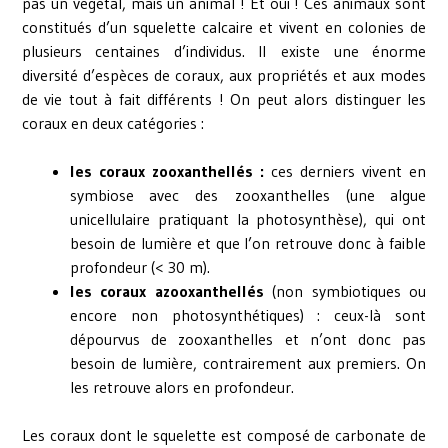
pas un végétal, mais un animal ! Et oui ! Ces animaux sont
constitués d’un squelette calcaire et vivent en colonies de
plusieurs centaines d’individus. Il existe une énorme
diversité d’espèces de coraux, aux propriétés et aux modes
de vie tout à fait différents ! On peut alors distinguer les
coraux en deux catégories :
les coraux zooxanthellés :
ces derniers vivent en
symbiose avec des zooxanthelles (une algue
unicellulaire pratiquant la photosynthèse), qui ont
besoin de lumière et que l’on retrouve donc à faible
profondeur (< 30 m).
les coraux azooxanthellés
(non symbiotiques ou
encore non photosynthétiques) : ceux-là sont
dépourvus de zooxanthelles et n’ont donc pas
besoin de lumière, contrairement aux premiers. On
les retrouve alors en profondeur.
Les coraux dont le squelette est composé de carbonate de