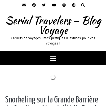
Skip
to
content
Serial Travelers – Blog
Voyage
Carnets de voyages, infos pratiques & astuces pour vos
voyages !
Snorkeling sur la Grande Barrière