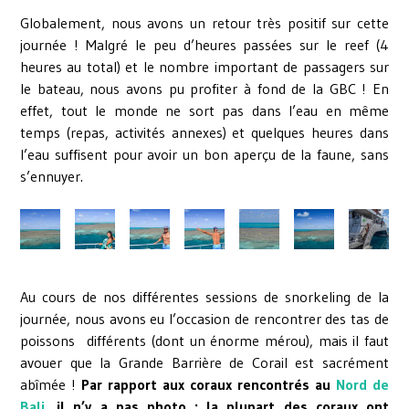
Globalement, nous avons un retour très positif sur cette
journée ! Malgré le peu d’heures passées sur le reef (4
heures au total) et le nombre important de passagers sur
le bateau, nous avons pu profiter à fond de la GBC ! En
effet, tout le monde ne sort pas dans l’eau en même
temps (repas, activités annexes) et quelques heures dans
l’eau suffisent pour avoir un bon aperçu de la faune, sans
s’ennuyer.
Au cours de nos différentes sessions de snorkeling de la
journée, nous avons eu l’occasion de rencontrer des tas de
poissons différents (dont un énorme mérou), mais il faut
avouer que la Grande Barrière de Corail est sacrément
abîmée !
Par rapport aux coraux rencontrés au
Nord de
Bali
, il n’y a pas photo : la plupart des coraux ont