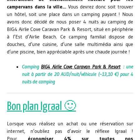
campervans dans la ville…
Vous devrez donc soit trouver
un hôtel, soit une place dans un camping payant ! Nous
avons donc décidé de nous poser 4 nuits au camping de
BIG4 Airlie Cove Caravan Park & Resort, situé en périphérie
à l’Est d’Airlie Beach. Ce camping familial dispose de
douches, d’une cuisine, d’une salle multimédia ainsi que
d’une piscine, bien appréciable après une chaude journée !
Camping
BIG4 Airlie Cove Caravan Park & Resort
: une
nuit à partir de 20 AUD/nuit/véhicule (~13,10 €) pour 4
nuits de camping
Bon plan Igraal 🙂
Lorsque vous réalisez un achat ou une réservation sur
internet, n’oubliez pas d’avoir le réflexe Igraal !
Pour
économiser 4% sur toutes nos