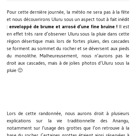
Pour cette dernière journée, la météo ne sera pas à la fête
et nous découvrirons Uluru sous un aspect tout à fait inédit
:
enveloppé de brume et arrosé d’une fine bruine !
Il est
en effet très rare d’observer Uluru sous la pluie dans cette
région désertique mais lors de fortes pluies, des cascades
se forment au sommet du rocher et se déversent aux pieds
du monolithe. Malheureusement, nous n’aurons pas le
droit aux cascades, mais à de jolies photos d’Uluru sous la
pluie 🙂
Lors de cette randonnée, nous aurons droit à plusieurs
explications sur la vie traditionnelle des Anangu,
notamment sur l’usage des grottes que l’on retrouve à la
base du rocher. Certaines grottes étaient ainsi réservées à