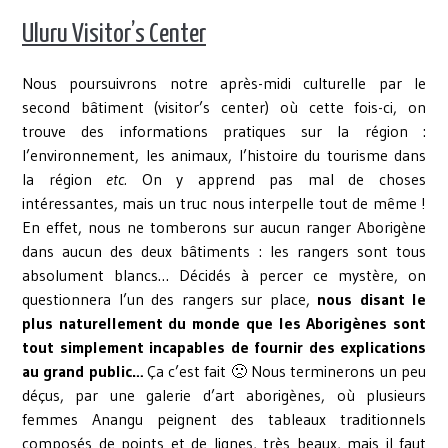
Uluru Visitor’s Center
Nous poursuivrons notre après-midi culturelle par le
second bâtiment (visitor’s center) où cette fois-ci, on
trouve des informations pratiques sur la région :
l’environnement, les animaux, l’histoire du tourisme dans
la région
etc.
On y apprend pas mal de choses
intéressantes, mais un truc nous interpelle tout de même !
En effet, nous ne tomberons sur aucun ranger Aborigène
dans aucun des deux bâtiments : les rangers sont tous
absolument blancs… Décidés à percer ce mystère, on
questionnera l’un des rangers sur place,
nous disant le
plus naturellement du monde que les Aborigènes sont
tout simplement incapables de fournir des explications
au grand public…
Ça c’est fait 🙁 Nous terminerons un peu
déçus, par une galerie d’art aborigènes, où plusieurs
femmes Anangu peignent des tableaux traditionnels
composés de points et de lignes, très beaux, mais il faut