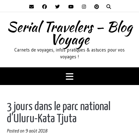
Skip
to
content
Serial Travelers – Blog
Voyage
Carnets de voyages, infos pratiques & astuces pour vos
voyages !
3 jours dans le parc national
d’Uluru-Kata Tjuta
Posted on
9 août 2018