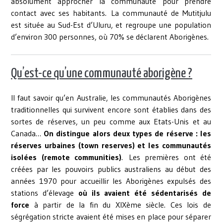
absolument approcher la communauté pour prendre
contact avec ses habitants. La communauté de Mutitjulu
est située au Sud-Est d’Uluru, et regroupe une population
d’environ 300 personnes, où 70% se déclarent Aborigènes.
Qu’est-ce qu’une communauté aborigène ?
Il faut savoir qu’en Australie, les communautés Aborigènes
traditionnelles qui survivent encore sont établies dans des
sortes de réserves, un peu comme aux Etats-Unis et au
Canada…
On distingue alors deux types de réserve : les
réserves urbaines (town reserves) et les communautés
isolées (remote communities)
. Les premières ont été
créées par les pouvoirs publics australiens au début des
années 1970 pour accueillir les Aborigènes expulsés des
stations d’élevage
où ils avaient été sédentarisés de
force
à partir de la fin du XIXème siècle. Ces lois de
ségrégation stricte avaient été mises en place pour séparer