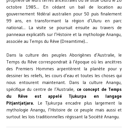
propriété de leurs terres ancestrales où se situe Uluru le 26
octobre 1985… En cédant un bail de location au
gouvernement fédéral australien pour 50 puis finalement
99 ans, en transformant la région d’Uluru en parc
national… La visite se poursuit ensuite au travers de
panneaux explicatifs sur l’Histoire et la mythologie Anangu,
associée au Temps du Rêve (Dreamtime)…
Dans la culture des peuples Aborigènes d’Australie, le
Temps du Rêve correspondrait à l’époque où les ancêtres
des Premiers Hommes arpentèrent la planète pour y
dessiner les reliefs, les cours d’eau et toutes les choses qui
nous entourent maintenant. Dans la culture Anangu,
spécifique du centre de l’Australie,
ce concept de Temps
du Rêve est appelé Tjukurpa en langage
Pitjantjatjara.
Le Tjukurpa encadre plus largement la
mythologie Anangu, l’Histoire de ce peuple mais aussi et
surtout les lois traditionnelles régissant la Société Anangu.