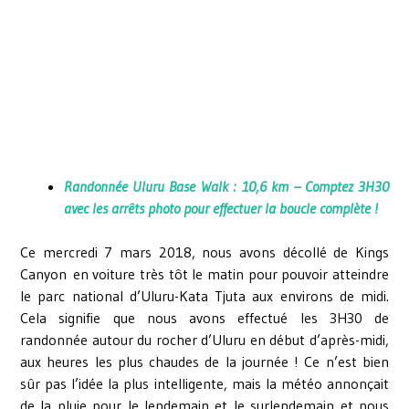
Randonnée Uluru Base Walk : 10,6 km – Comptez 3H30
avec les arrêts photo pour effectuer la boucle complète !
Ce mercredi 7 mars 2018, nous avons décollé de Kings
Canyon en voiture très tôt le matin pour pouvoir atteindre
le parc national d’Uluru-Kata Tjuta aux environs de midi.
Cela signifie que nous avons effectué les 3H30 de
randonnée autour du rocher d’Uluru en début d’après-midi,
aux heures les plus chaudes de la journée ! Ce n’est bien
sûr pas l’idée la plus intelligente, mais la météo annonçait
de la pluie pour le lendemain et le surlendemain et nous