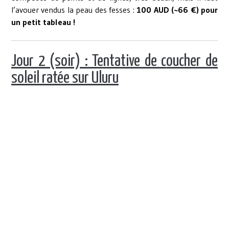
l’avouer vendus la peau des fesses :
100 AUD (~66 €) pour
un petit tableau !
Jour 2 (soir) : Tentative de c
oucher de
soleil ratée sur Uluru