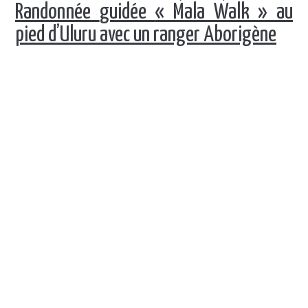
R
andonnée
guidée
« Mala Walk » au
pied d’Uluru avec un ranger Aborigène