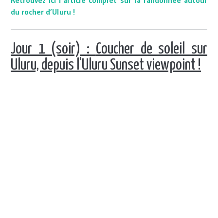
Retrouvez ici l’article complet sur la randonnée autour
du rocher d’Uluru !
Jour 1 (soir) :
Coucher de soleil sur
Uluru, depuis l’Uluru Sunset viewpoint !