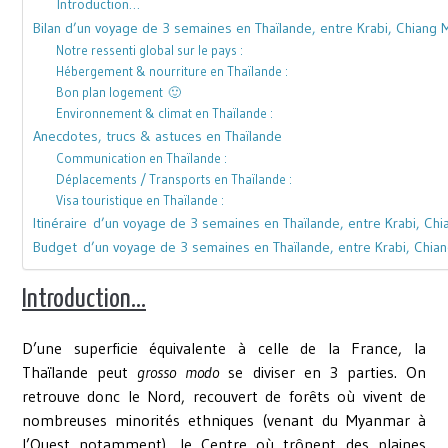
Introduction…
Bilan d’un voyage de 3 semaines en Thaïlande, entre Krabi, Chiang 
Notre ressenti global sur le pays :
Hébergement & nourriture en Thaïlande :
Bon plan logement 🙂
Environnement & climat en Thaïlande :
Anecdotes, trucs & astuces en Thaïlande
Communication en Thaïlande :
Déplacements / Transports en Thaïlande :
Visa touristique en Thaïlande :
Itinéraire d’un voyage de 3 semaines en Thaïlande, entre Krabi, Chi
Budget d’un voyage de 3 semaines en Thaïlande, entre Krabi, Chian
Introduction…
D’une superficie équivalente à celle de la France, la
Thaïlande peut
grosso modo
se diviser en 3 parties. On
retrouve donc le Nord, recouvert de forêts où vivent de
nombreuses minorités ethniques (venant du Myanmar à
l’Ouest notamment), le Centre où trônent des plaines