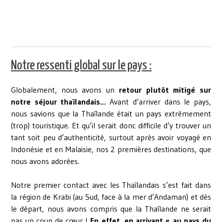
Notre ressenti global sur le pays :
Globalement, nous avons un
retour plutôt mitigé sur
notre séjour thaïlandais…
Avant d’arriver dans le pays,
nous savions que la Thaïlande était un pays extrêmement
(trop) touristique. Et qu’il serait donc difficile d’y trouver un
tant soit peu d’authenticité, surtout après avoir voyagé en
Indonésie et en Malaisie, nos 2 premières destinations, que
nous avons adorées.
Notre premier contact avec les Thaïlandais s’est fait dans
la région de Krabi (au Sud, face à la mer d’Andaman) et dès
le départ, nous avons compris que la Thaïlande ne serait
pas un coup de cœur !
En effet, en arrivant « au pays du