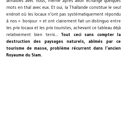
aimables avec nous, même après avoir échangé quelques
mots en thaï avec eux. Et oui, la Thaïlande constitue le seul
endroit où les locaux n’ont pas systématiquement répondu
à nos « bonjour » et ont clairement fait un distinguo entre
les prix locaux et les prix touristes, achevant ce tableau déjà
relativement bien terni…
Tout ceci sans compter la
destruction des paysages naturels, abîmés par ce
tourisme de masse, problème récurrent dans l’ancien
Royaume du Siam.