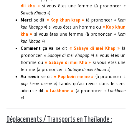
dii kha »
si vous êtes une femme (à prononcer
«
Sawati Khaaa »
)
Merci
se dit
« Kop khun krap »
(à prononcer
« Kom
kun Khappp »
) si vous êtes un homme ou
« Kop khun
kha »
si vous êtes une femme (à prononcer
« Kom
kun Khaaa »
)
Comment ça va
se dit
« Sabaye di mei Khap »
(à
prononcer
« Sabaye di mei Khappp »
) si vous êtes un
homme ou
« Sabaye di mei Kha »
si vous êtes une
femme (à prononcer
« Sabaye di mei Khaaa »
)
Au revoir
se dit
« Pop kein meine »
(à prononcer
«
pop keine meine »)
tandis qu’au revoir dans le sens
adieu se dit
« Laakhone »
(à prononcer
« Laakhone
»)
Déplacements / Transports en Thaïlande :