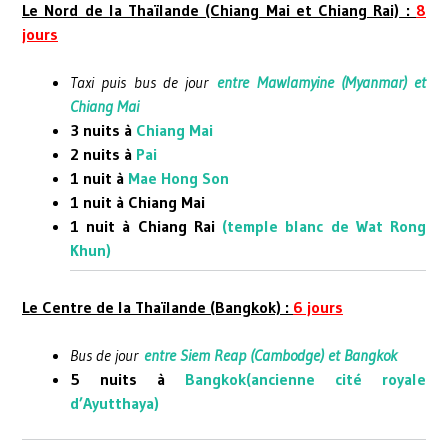
Le Nord de la Thaïlande (Chiang Mai et Chiang Rai) :
8
jours
Taxi puis bus de jour
entre Mawlamyine (Myanmar) et
Chiang Mai
3 nuits à
Chiang Mai
2 nuits à
Pai
1 nuit à
Mae Hong Son
1 nuit à Chiang Mai
1 nuit à Chiang Rai
(temple blanc de Wat Rong
Khun)
Le Centre de la Thaïlande (Bangkok) :
6 jours
Bus de jour
entre Siem Reap (Cambodge) et Bangkok
5 nuits à
Bangkok
(
ancienne cité royale
d’Ayutthaya
)