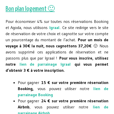
Bon plan logement 🙂
Pour économiser 4% sur toutes nos réservations Booking
et Agoda, nous utilisons
Igraal
.
Ce site redirige vers le site
de réservation de votre choix et cagnotte sur votre compte
un pourcentage du montant de l’achat.
Pour un mois de
voyage à 30€ la nuit, nous cagnottons 37,20€
🙂 Nous
avons supprimé ces applications de réservation et ne
passons plus que par Igraal !
Pour vous inscrire, utilisez
notre
lien de parrainage Igraal
qui vous permet
d’obtenir 3 € à votre inscription.
Pour gagner
15 € sur votre première réservation
Booking,
vous pouvez utiliser notre
lien de
parrainage Booking
Pour gagner
24 € sur votre première réservation
Airbnb
, vous pouvez utiliser notre
lien de
parrainage Airbnb