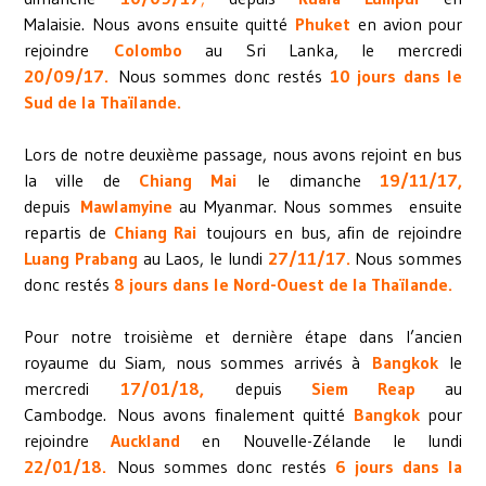
Malaisie.
Nous avons ensuite quitté
Phuket
en avion pour
rejoindre
Colombo
au Sri Lanka, le mercredi
20/09/17.
Nous sommes donc restés
10 jours dans le
Sud de la Thaïlande.
Lors de notre deuxième passage, nous avons rejoint en bus
la ville de
Chiang Mai
le dimanche
19/11/17,
depuis
Mawlamyine
au Myanmar. Nous sommes ensuite
repartis de
Chiang Rai
toujours en bus, afin de rejoindre
Luang Prabang
au Laos, le lundi
27/11/17.
Nous sommes
donc restés
8 jours dans le Nord-Ouest de la Thaïlande.
Pour notre troisième et dernière étape dans l’ancien
royaume du Siam, nous sommes arrivés à
Bangkok
le
mercredi
17/01/18,
depuis
Siem Reap
au
Cambodge. Nous avons finalement quitté
Bangkok
pour
rejoindre
Auckland
en Nouvelle-Zélande le lundi
22/01/18.
Nous sommes donc restés
6 jours dans la