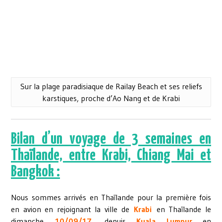
Sur la plage paradisiaque de Railay Beach et ses reliefs
karstiques, proche d’Ao Nang et de Krabi
Bilan d’un voyage de 3 semaines en
Thaïlande, entre Krabi, Chiang Mai et
Bangkok :
Nous sommes arrivés en Thaïlande pour la première fois
en avion en rejoignant la ville de
Krabi
en Thaïlande le
dimanche
10/09/17
,
depuis
Kuala Lumpur
en