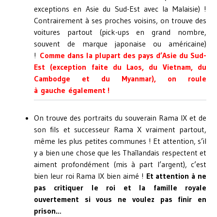
exceptions en Asie du Sud-Est avec la Malaisie) !
Contrairement à ses proches voisins, on trouve des
voitures partout (pick-ups en grand nombre,
souvent de marque japonaise ou américaine)
!
Comme dans la plupart des pays d’Asie du Sud-
Est (exception faite du Laos, du Vietnam, du
Cambodge et du Myanmar), on roule
à gauche également !
On trouve des portraits du souverain Rama IX et de
son fils et successeur Rama X vraiment partout,
même les plus petites communes ! Et attention, s’il
y a bien une chose que les Thaïlandais respectent et
aiment profondément (mis à part l’argent), c’est
bien leur roi Rama IX bien aimé !
Et attention à ne
pas critiquer le roi et la famille royale
ouvertement si vous ne voulez pas finir en
prison…