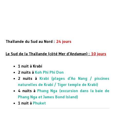
Thaïlande du Sud au Nord :
24 jours
Le Sud de la Thaïlande (côté Mer d’Andaman) :
10 jours
1 nuit à Krabi
2 nuits à
Koh Phi Phi Don
2 nuits à
Krabi
(
plages d’Ao Nang
/
piscines
naturelles de Krabi
/
Tiger temple de Krabi
)
4 nuits à
Phang Nga
(
excursion dans la baie de
Phang Nga et James Bond Island
)
1 nuit à
Phuket