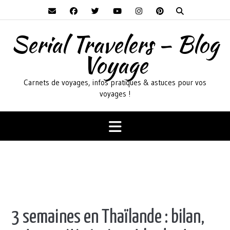
Skip
to
content
Serial Travelers – Blog
Voyage
Carnets de voyages, infos pratiques & astuces pour vos
voyages !
3 semaines en Thaïlande : bilan,