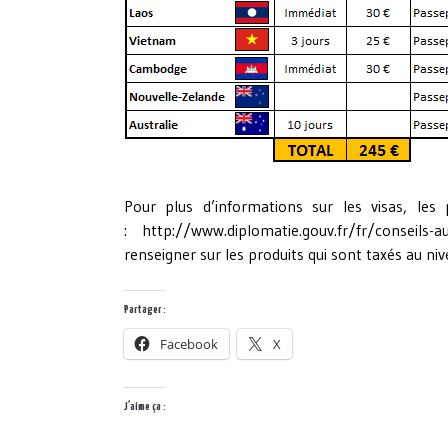
Pour plus d’informations sur les visas, le
:
http://www.diplomatie.gouv.fr/fr/conseils-a
renseigner sur les produits qui sont taxés au ni
Partager :
Facebook
X
J’aime ça :