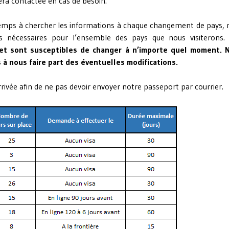
era contactée en cas de besoin.
temps à chercher les informations à chaque changement de pays, 
s nécessaires pour l’ensemble des pays que nous visiterons
et sont susceptibles de changer à n’importe quel moment. 
s à nous faire part des éventuelles modifications.
rrivée afin de ne pas devoir envoyer notre passeport par courrier.