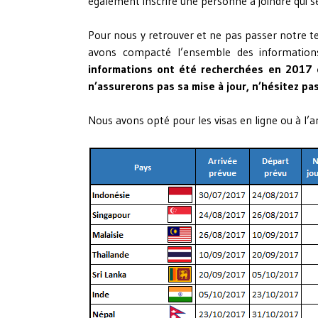
également inscrire une personne à joindre qui s
Pour nous y retrouver et ne pas passer notre 
avons compacté l’ensemble des information
informations ont été recherchées en 2017 
n’assurerons pas sa mise à jour, n’hésitez pa
Nous avons opté pour les visas en ligne ou à l’a