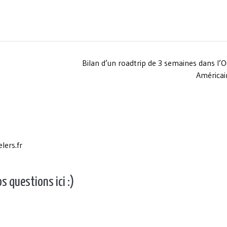
Bilan d’un roadtrip de 3 semaines dans l’
América
elers.fr
 questions ici :)