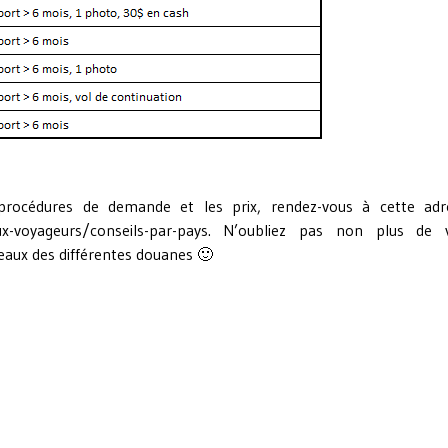
s procédures de demande et les prix, rendez-vous à cette adr
ux-voyageurs/conseils-par-pays.
N’oubliez pas non plus de 
veaux des différentes douanes 🙂