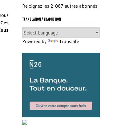
Rejoignez les 2 067 autres abonnés
nous
TRANSLATION / TRADUCTION
.
Ces
Nous
Powered by
Translate