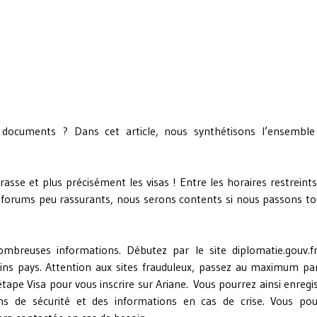
documents ? Dans cet article, nous synthétisons l’ensemble
rasse et plus précisément les visas ! Entre les horaires restreint
 forums peu rassurants, nous serons contents si nous passons to
ombreuses informations. Débutez par le site
diplomatie.gouv.f
ains pays. Attention aux sites frauduleux, passez au maximum pa
’étape Visa pour vous inscrire sur
Ariane.
Vous pourrez ainsi enregi
s de sécurité et des informations en cas de crise. Vous pou