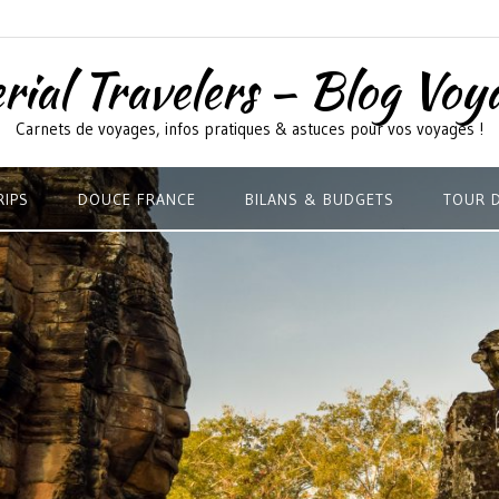
rial Travelers – Blog Voy
Carnets de voyages, infos pratiques & astuces pour vos voyages !
RIPS
DOUCE FRANCE
BILANS & BUDGETS
TOUR 