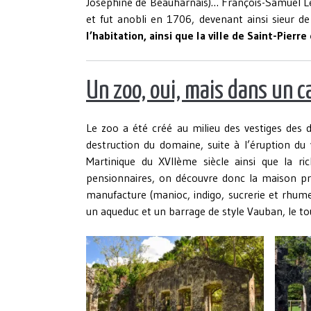
Joséphine de Beauharnais)… François-Samuel Le
et fut anobli en 1706, devenant ainsi sieur d
l’habitation, ainsi que la ville de Saint-Pier
Un zoo, oui, mais dans un c
Le zoo a été créé au milieu des vestiges des d
destruction du domaine, suite à l’éruption du 
Martinique du XVIIème siècle ainsi que la r
pensionnaires, on découvre donc la maison prin
manufacture (manioc, indigo, sucrerie et rhum
un aqueduc et un barrage de style Vauban, le to