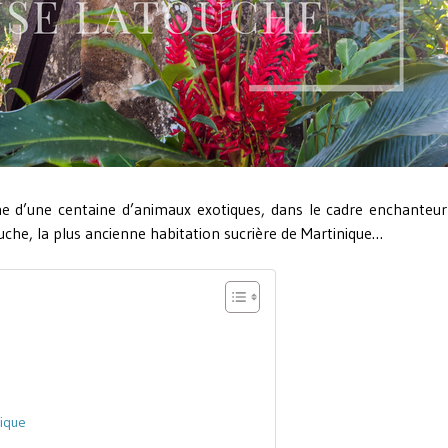
che d’une centaine d’animaux exotiques, dans le cadre enchanteu
uche, la plus ancienne habitation sucrière de Martinique…
nique