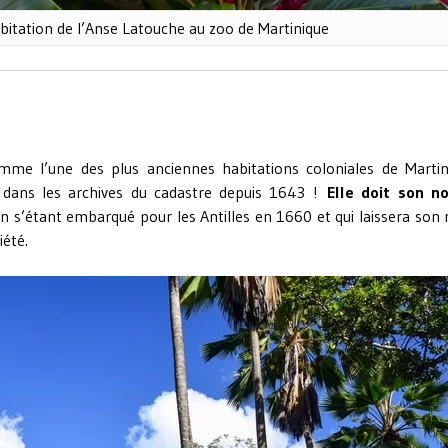
abitation de l’Anse Latouche au zoo de Martinique
mme l’une des plus anciennes habitations coloniales de Martin
 dans les archives du cadastre depuis 1643 !
Elle doit son n
ien s’étant embarqué pour les Antilles en 1660 et qui laissera so
iété.