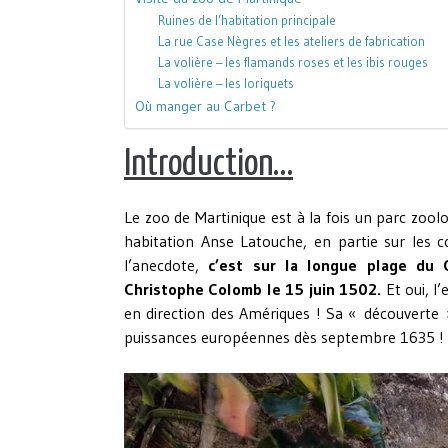
Ruines de l’habitation principale
La rue Case Nègres et les ateliers de fabrication
La volière – les flamands roses et les ibis rouges
La volière – les loriquets
Où manger au Carbet ?
Introduction…
Le zoo de Martinique est à la fois un parc zool
habitation Anse Latouche, en partie sur les 
l’anecdote,
c’est sur la longue plage du 
Christophe Colomb le 15 juin 1502.
Et oui, l
en direction des Amériques ! Sa « découverte » 
puissances européennes dès septembre 1635 !