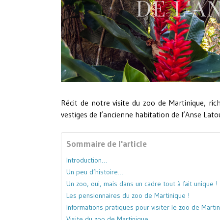
Récit de notre visite du zoo de Martinique, ri
vestiges de l’ancienne habitation de l’Anse Lato
Sommaire de l'article
Introduction…
Un peu d’histoire…
Un zoo, oui, mais dans un cadre tout à fait unique !
Les pensionnaires du zoo de Martinique !
Informations pratiques pour visiter le zoo de Marti
Visite du zoo de Martinique