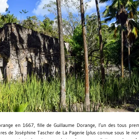
range en 1667, fille de Guillaume Dorange, l’un des tous prem
êtres de Joséphine Tascher de La Pagerie (plus connue sous le no