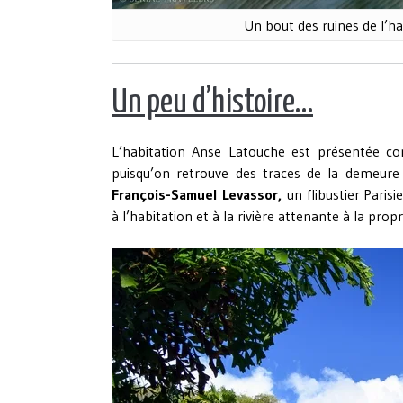
Un bout des ruines de l’h
Un peu d’histoire…
L’habitation Anse Latouche est présentée co
puisqu’on retrouve des traces de la demeure
François-Samuel Levassor,
un flibustier Paris
à l’habitation et à la rivière attenante à la propr