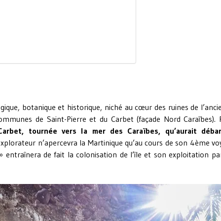
ogique, botanique et historique, niché au cœur des ruines de l’anc
communes de Saint-Pierre et du Carbet (façade Nord Caraïbes). 
Carbet, tournée vers la mer des Caraïbes, qu’aurait déba
’explorateur n’apercevra la Martinique qu’au cours de son 4ème v
entraînera de fait la colonisation de l’île et son exploitation pa