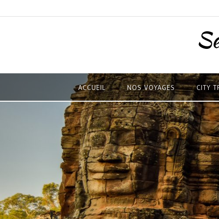
Skip
to
content
Se
ACCUEIL
NOS VOYAGES
CITY T