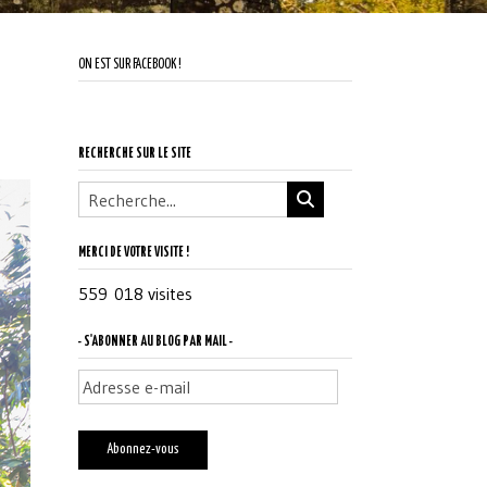
ON EST SUR FACEBOOK !
RECHERCHE SUR LE SITE
MERCI DE VOTRE VISITE !
559 018 visites
- S'ABONNER AU BLOG PAR MAIL -
Adresse
e-
mail
Abonnez-vous