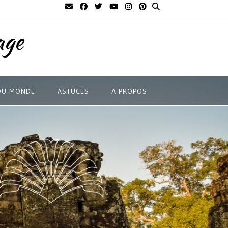
age
DU MONDE
ASTUCES
À PROPOS