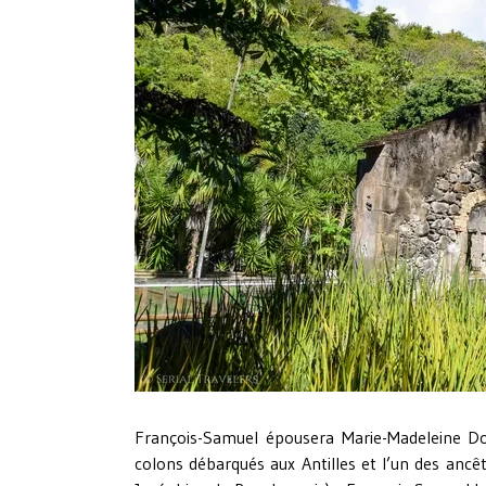
François-Samuel épousera Marie-Madeleine Do
colons débarqués aux Antilles et l’un des anc