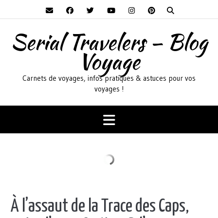
Skip
to
content
Serial Travelers – Blog
Voyage
Carnets de voyages, infos pratiques & astuces pour vos
voyages !
À l’assaut de la Trace des Caps,