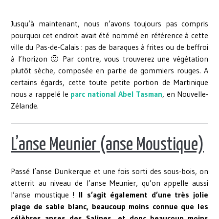
Jusqu’à maintenant, nous n’avons toujours pas compris
pourquoi cet endroit avait été nommé en référence à cette
ville du Pas-de-Calais : pas de baraques à frites ou de beffroi
à l’horizon 🙂 Par contre, vous trouverez une végétation
plutôt sèche, composée en partie de gommiers rouges. A
certains égards, cette toute petite portion de Martinique
nous a rappelé le
parc national Abel Tasman
, en Nouvelle-
Zélande.
L’anse Meunier (anse Moustique)
Passé l’anse Dunkerque et une fois sorti des sous-bois, on
atterrit au niveau de l’anse Meunier, qu’on appelle aussi
l’anse moustique !
Il s’agit également d’une très jolie
plage de sable blanc, beaucoup moins connue que les
célèbres anses des Salines, et donc beaucoup moins