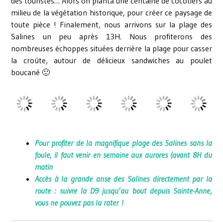
des touristes… Alors on planta une centaine de cocotiers au
milieu de la végétation historique, pour créer ce paysage de
toute pièce ! Finalement, nous arrivons sur la plage des
Salines un peu après 13H. Nous profiterons des
nombreuses échoppes situées derrière la plage pour casser
la croûte, autour de délicieux sandwiches au poulet
boucané 🙂
Pour profiter de la magnifique plage des Salines sans la
foule, il faut venir en semaine aux aurores (avant 8H du
matin
Accès à la grande anse des Salines directement par la
route :
suivre la D9 jusqu’au bout depuis Sainte-Anne,
vous ne pouvez pas la rater !