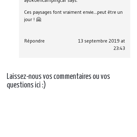
ayokoencampingcar
says:
Ces paysages font vraiment envie…peut être un
jour ! 🤗
Répondre
13 septembre 2019 at
23:43
Laissez-nous vos commentaires ou vos
questions ici :)