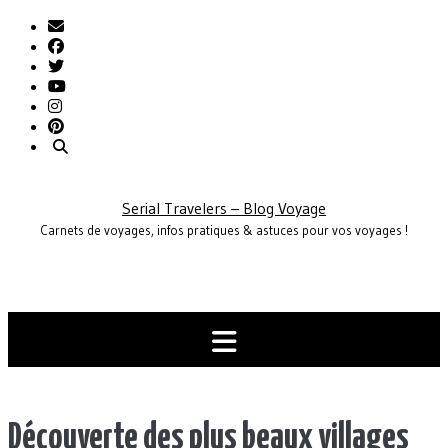
Skip
to
content
Serial Travelers – Blog Voyage
Carnets de voyages, infos pratiques & astuces pour vos voyages !
Découverte des plus beaux villages