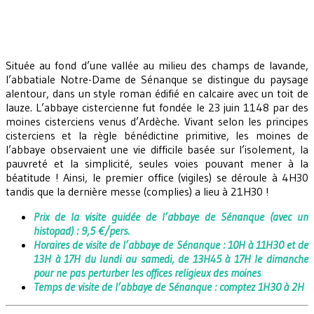
Située au fond d’une vallée au milieu des champs de lavande,
l’abbatiale Notre-Dame de Sénanque se distingue du paysage
alentour, dans un style roman édifié en calcaire avec un toit de
lauze. L’abbaye cistercienne fut fondée le 23 juin 1148 par des
moines cisterciens venus d’Ardèche. Vivant selon les principes
cisterciens et la règle bénédictine primitive, les moines de
l’abbaye observaient une vie difficile basée sur l’isolement, la
pauvreté et la simplicité, seules voies pouvant mener à la
béatitude ! Ainsi, le premier office (vigiles) se déroule à 4H30
tandis que la dernière messe (complies) a lieu à 21H30 !
Prix de la visite guidée de l’abbaye de Sénanque (avec un
histopad) : 9,5 €/pers.
Horaires de visite de l’abbaye de Sénanque : 10H à 11H30 et de
13H à 17H du lundi au samedi, de 13H45 à 17H le dimanche
pour ne pas perturber les offices religieux des moines
Temps de visite de l’abbaye de Sénanque : comptez 1H30 à 2H