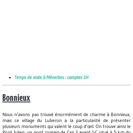
Temps de visite à Ménerbes : comptez 1H
Bonnieux
Nous n’avons pas trouvé énormément de charme à Bonnieux,
mais ce village du Luberon a la particularité de présenter
plusieurs monuments qui valent le coup d’œil. On trouve ainsi le
Pont Julien, un pont romain de l’an 3 avant J-C situé à 5 km du