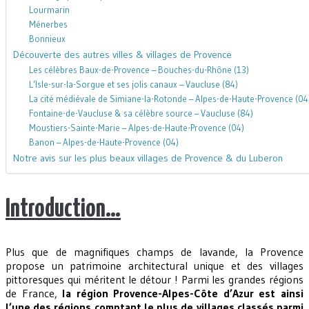
Lourmarin
Ménerbes
Bonnieux
Découverte des autres villes & villages de Provence
Les célèbres Baux-de-Provence – Bouches-du-Rhône (13)
L’Isle-sur-la-Sorgue et ses jolis canaux – Vaucluse (84)
La cité médiévale de Simiane-la-Rotonde – Alpes-de-Haute-Provence (04
Fontaine-de-Vaucluse & sa célèbre source – Vaucluse (84)
Moustiers-Sainte-Marie – Alpes-de-Haute-Provence (04)
Banon – Alpes-de-Haute-Provence (04)
Notre avis sur les plus beaux villages de Provence & du Luberon
Introduction…
Plus que de magnifiques champs de lavande, la Provence
propose un patrimoine architectural unique et des villages
pittoresques qui méritent le détour ! Parmi les grandes régions
de France,
la région Provence-Alpes-Côte d’Azur est ainsi
l’une des régions comptant le plus de villages classés parmi