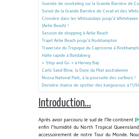
Journée de snorkeling sur la Grande Barrière de Cora
Survol de la Grande Barrière de Corail et des Whitsu
Croisière dans les Whitsundays jusqu’à Whitehaven B
(Airlie Beach) !
Session de shopping à Airlie Beach
Trajet Airlie Beach jusqu’à Rockhampton
Traversée du Tropique du Capricorne à Rockhampto
Halte rapide à Bundaberg
« Stop and Go » à Hervey Bay
Carlo Sand Blow, la Dune du Pilat australienne
Noosa National Park, à la poursuite des surfeurs !
Dernière chance de spotter des kangourous à l’US
Introduction…
Après avoir parcouru le sud de l’île-continent (
M
enfin l’humidité du North Tropical Queensland
accessoirement de notre Tour du Monde. Nous 