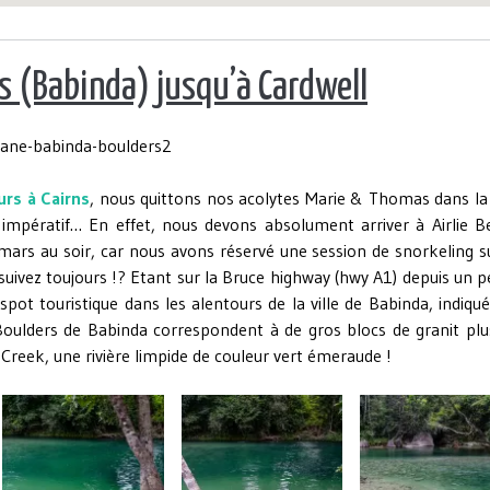
s (Babinda) jusqu’à Cardwell
urs à Cairns
, nous quittons nos acolytes Marie & Thomas dans la 
 impératif… En effet, nous devons absolument arriver à Airlie B
 mars au soir, car nous avons réservé une session de snorkeling s
suivez toujours !? Etant sur la Bruce highway (hwy A1) depuis un p
spot touristique dans les alentours de la ville de Babinda, indiqu
Boulders de Babinda correspondent à de gros blocs de granit plu
Creek, une rivière limpide de couleur vert émeraude !