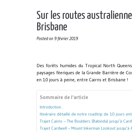
Sur les routes australienne
Brisbane
Posted on
9 février 2019
Des forêts humides du Tropical North Queensl
paysages féeriques de la Grande Barrière de Co
en 10 jours à peine, entre Cairns et Brisbane !
Sommaire de l'article
Introduction…
Itinéraire détaillé de notre roadtrip de 10 jours en
Trajet Cairns – The Boulders (Babinda) jusqu’à Card
Trajet Cardwell – Mount Inkerman Lookout jusqu’à A