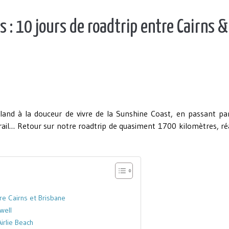
s : 10 jours de roadtrip entre Cairns &
and à la douceur de vivre de la Sunshine Coast, en passant par
rail… Retour sur notre roadtrip de quasiment 1700 kilomètres, ré
tre Cairns et Brisbane
well
irlie Beach