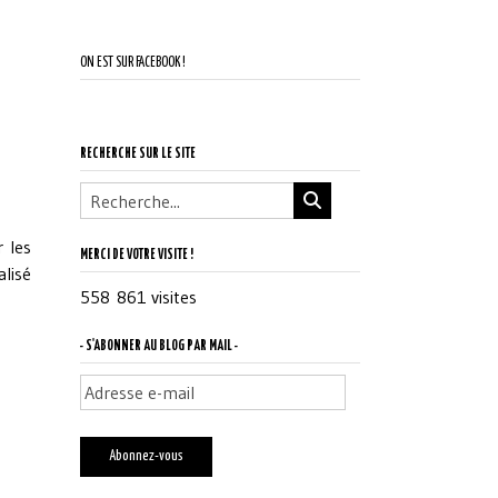
ON EST SUR FACEBOOK !
RECHERCHE SUR LE SITE
 les
MERCI DE VOTRE VISITE !
alisé
558 861 visites
- S'ABONNER AU BLOG PAR MAIL -
Adresse
e-
mail
Abonnez-vous