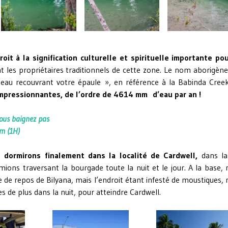
oit à la signification culturelle et spirituelle importante pou
t les propriétaires traditionnels de cette zone. Le nom aborigèn
 « eau recouvrant votre épaule », en référence à la Babinda Cree
impressionnantes, de l’ordre de 4614 mm d’eau par an !
vous baignez pas
km (1H)
et
dormirons finalement dans la localité de Cardwell,
dans la
amions traversant la bourgade toute la nuit et le jour. A la base,
e de repos de Bilyana, mais l’endroit étant infesté de moustiques,
s de plus dans la nuit, pour atteindre Cardwell.