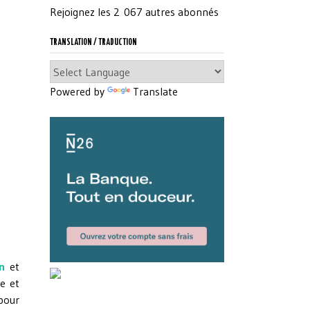
Rejoignez les 2 067 autres abonnés
TRANSLATION / TRADUCTION
Powered by
Translate
en
et
e et
pour