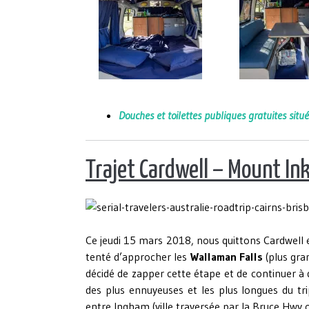
Douches et toilettes publiques gratuites sit
Trajet Cardwell – Mount In
Ce jeudi 15 mars 2018, nous quittons Cardwell en
tenté d’approcher les
Wallaman Falls
(plus gra
décidé de zapper cette étape et de continuer à
des plus ennuyeuses et les plus longues du tr
entre Ingham (ville traversée par la Bruce Hwy o