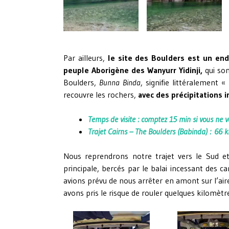
Par ailleurs,
le site des Boulders est un endr
peuple Aborigène des Wanyurr Yidinji,
qui son
Boulders,
Bunna Binda
, signifie littéralement
recouvre les rochers,
avec des précipitations 
Temps de visite : comptez 15 min si vous ne 
Trajet Cairns – The Boulders (Babinda) : 66 
Nous reprendrons notre trajet vers le Sud 
principale, bercés par le balai incessant des c
avions prévu de nous arrêter en amont sur l’air
avons pris le risque de rouler quelques kilomètre