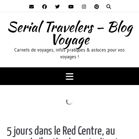
Skip
to
content
Serial Travelers – Blog
Voyage
Carnets de voyages, infos pratiques & astuces pour vos
voyages !
5 jours dans le Red Centre, au