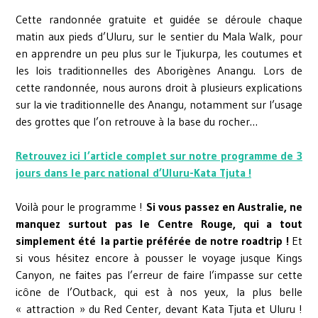
Cette randonnée gratuite et guidée se déroule chaque
matin aux pieds d’Uluru, sur le sentier du Mala Walk, pour
en apprendre un peu plus sur le Tjukurpa, les coutumes et
les lois traditionnelles des Aborigènes Anangu. Lors de
cette randonnée, nous aurons droit à plusieurs explications
sur la vie traditionnelle des Anangu, notamment sur l’usage
des grottes que l’on retrouve à la base du rocher…
Retrouvez ici l’article complet sur notre programme de 3
jours dans le parc national d’Uluru-Kata Tjuta !
Voilà pour le programme !
Si vous passez en Australie, ne
manquez surtout pas le Centre Rouge, qui a tout
simplement été la partie préférée de notre roadtrip !
Et
si vous hésitez encore à pousser le voyage jusque Kings
Canyon, ne faites pas l’erreur de faire l’impasse sur cette
icône de l’Outback, qui est à nos yeux, la plus belle
« attraction » du Red Center, devant Kata Tjuta et Uluru !