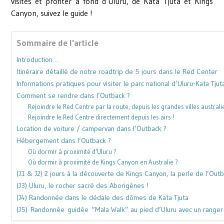
visites et profiter à fond d’Uluru, de Kata Tjuta et Kings
Canyon, suivez le guide !
Sommaire de l'article
Introduction…
Itinéraire détaillé de notre roadtrip de 5 jours dans le Red Center
Informations pratiques pour visiter le parc national d’Uluru-Kata Tjut
Comment se rendre dans l’Outback ?
Rejoindre le Red Centre par la route, depuis les grandes villes austral
Rejoindre le Red Centre directement depuis les airs !
Location de voiture / campervan dans l’Outback ?
Hébergement dans l’Outback ?
Où dormir à proximité d’Uluru ?
Où dormir à proximité de Kings Canyon en Australie ?
(J1 & J2) 2 jours à la découverte de Kings Canyon, la perle de l’Outb
(J3) Uluru, le rocher sacré des Aborigènes !
(J4) Randonnée dans le dédale des dômes de Kata Tjuta
(J5) Randonnée guidée “Mala Walk” au pied d’Uluru avec un range