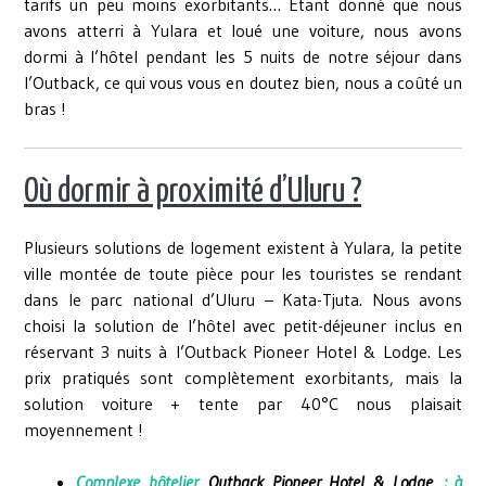
tarifs un peu moins exorbitants… Etant donné que nous
avons atterri à Yulara et loué une voiture, nous avons
dormi à l’hôtel pendant les 5 nuits de notre séjour dans
l’Outback, ce qui vous vous en doutez bien, nous a coûté un
bras !
Où dormir à proximité d’Uluru ?
Plusieurs solutions de logement existent à Yulara, la petite
ville montée de toute pièce pour les touristes se rendant
dans le parc national d’Uluru – Kata-Tjuta. Nous avons
choisi la solution de l’hôtel avec petit-déjeuner inclus en
réservant 3 nuits à l’Outback Pioneer Hotel & Lodge. Les
prix pratiqués sont complètement exorbitants, mais la
solution voiture + tente par 40°C nous plaisait
moyennement !
Complexe hôtelier
Outback Pioneer Hotel & Lodge
: à