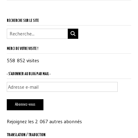
RECHERCHE SUR LE SITE
MERCI DE VOTRE VISITE !
558 852 visites
- S'ABONNER AU BLOG PAR MAIL -
Adresse
e-
mail
Abonnez-vous
Rejoignez les 2 067 autres abonnés
TRANSLATION / TRADUCTION