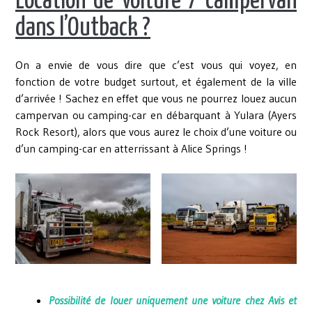
Location de voiture / campervan
dans l’Outback ?
On a envie de vous dire que c’est vous qui voyez, en
fonction de votre budget surtout, et également de la ville
d’arrivée ! Sachez en effet que vous ne pourrez louez aucun
campervan ou camping-car en débarquant à Yulara (Ayers
Rock Resort), alors que vous aurez le choix d’une voiture ou
d’un camping-car en atterrissant à Alice Springs !
Possibilité de louer uniquement une voiture chez Avis et