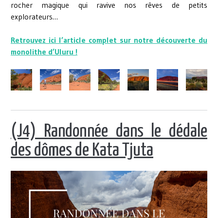
rocher magique qui ravive nos rêves de petits
explorateurs…
Retrouvez ici l’article complet sur notre découverte du
monolithe d’Uluru !
(J4) Randonnée dans le dédale
des dômes de Kata Tjuta