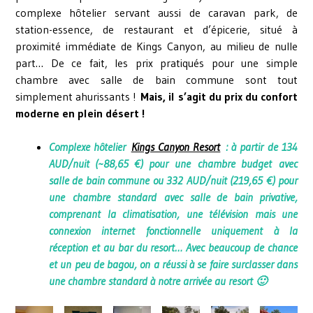
complexe hôtelier servant aussi de caravan park, de
station-essence, de restaurant et d’épicerie, situé à
proximité immédiate de Kings Canyon, au milieu de nulle
part… De ce fait, les prix pratiqués pour une simple
chambre avec salle de bain commune sont tout
simplement ahurissants !
Mais, il s’agit du prix du confort
moderne en plein désert !
Complexe hôtelier
Kings Canyon Resort
: à partir de 134
AUD/nuit (~88,65 €) pour une chambre budget avec
salle de bain commune ou 332 AUD/nuit (219,65 €) pour
une chambre standard avec salle de bain privative,
comprenant la climatisation, une télévision mais une
connexion internet fonctionnelle uniquement à la
réception et au bar du resort… Avec beaucoup de chance
et un peu de bagou, on a réussi à se faire surclasser dans
une chambre standard à notre arrivée au resort 🙂