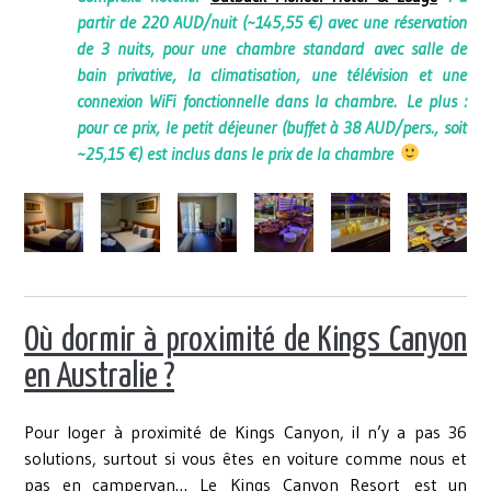
partir de 220 AUD/nuit (~145,55 €) avec une réservation
de 3 nuits, pour une chambre standard avec salle de
bain privative, la climatisation, une télévision et une
connexion WiFi fonctionnelle dans la chambre. Le plus :
pour ce prix, le petit déjeuner (buffet à 38 AUD/pers., soit
~25,15 €) est inclus dans le prix de la chambre
Où dormir à proximité de Kings Canyon
en Australie ?
Pour loger à proximité de Kings Canyon, il n’y a pas 36
solutions, surtout si vous êtes en voiture comme nous et
pas en campervan… Le Kings Canyon Resort est un