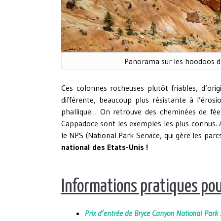
Panorama sur les hoodoos de 
Ces colonnes rocheuses plutôt friables, d’ori
différente, beaucoup plus résistante à l’éro
phallique… On retrouve des cheminées de fée
Cappadoce sont les exemples les plus connus. 
le NPS (National Park Service, qui gère les par
national des Etats-Unis !
Informations pratiques pou
Prix d’entrée de Bryce Canyon National Park :