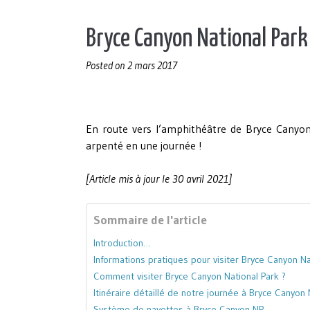
Bryce Canyon National Park
Posted on
2 mars 2017
En route vers l’amphithéâtre de Bryce Canyon
arpenté en une journée !
[Article mis à jour le 30 avril 2021]
Sommaire de l'article
Introduction…
Informations pratiques pour visiter Bryce Canyon Na
Comment visiter Bryce Canyon National Park ?
Itinéraire détaillé de notre journée à Bryce Canyon
Système de navettes à Bryce Canyon NP