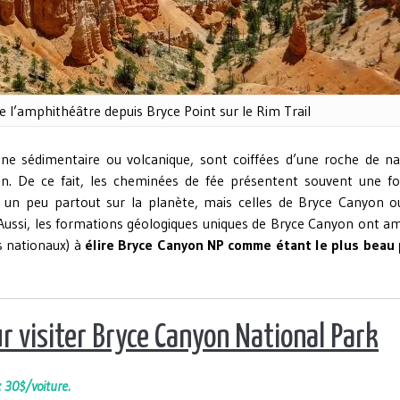
l’amphithéâtre depuis Bryce Point sur le Rim Trail
gine sédimentaire ou volcanique, sont coiffées d’une roche de na
sion. De ce fait, les cheminées de fée présentent souvent une f
 un peu partout sur la planète, mais celles de Bryce Canyon o
Aussi, les formations géologiques uniques de Bryce Canyon ont a
cs nationaux) à
élire Bryce Canyon NP comme étant le plus beau 
r visiter Bryce Canyon National Park
 30$/voiture.