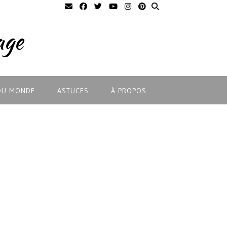
age
DU MONDE
ASTUCES
À PROPOS