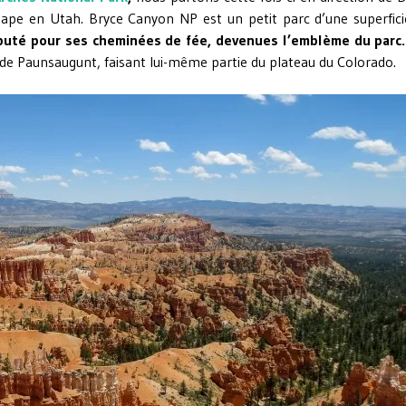
tape en Utah. Bryce Canyon NP est un petit parc d’une superfici
puté pour ses cheminées de fée, devenues l’emblème du parc
 de Paunsaugunt, faisant lui-même partie du plateau du Colorado.