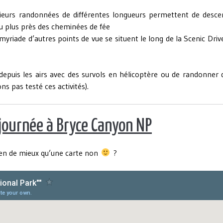
sieurs randonnées de différentes longueurs permettent de desce
u plus près des cheminées de fée
yriade d’autres points de vue se situent le long de la Scenic Driv
 depuis les airs avec des survols en hélicoptère ou de randonner
s pas testé ces activités).
e journée à Bryce Canyon NP
 rien de mieux qu’une carte non
?