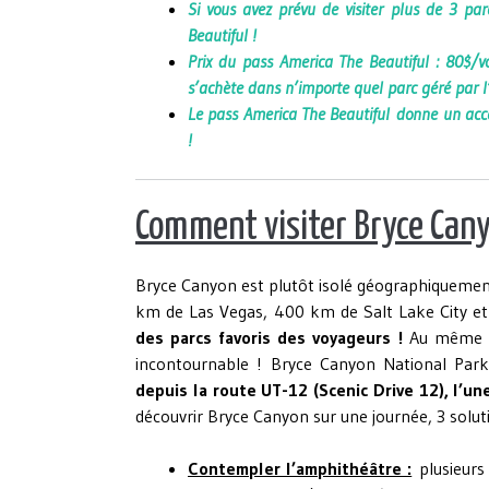
Si vous avez prévu de visiter plus de 3 pa
Beautiful !
Prix du pass America The Beautiful : 80$/v
s’achète dans n’importe quel parc géré par l’
Le pass America The Beautiful
donne un accè
!
Comment visiter Bryce Cany
Bryce Canyon est plutôt isolé géographiquement,
km de Las Vegas, 400 km de Salt Lake City e
des parcs favoris des voyageurs !
Au même t
incontournable ! Bryce Canyon National Park
depuis la route UT-12 (Scenic Drive 12), l’u
découvrir Bryce Canyon sur une journée, 3 solu
Contempler l’amphithéâtre :
plusieurs