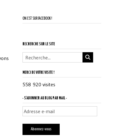
ON EST SUR FACEBOOK !
RECHERCHE SUR LE SITE
vons
MERCI DE VOTRE VISITE !
558 920 visites
- S'ABONNER AU BLOG PAR MAIL -
Adresse
e-
mail
Abonnez-vous