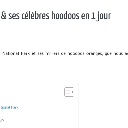
 & ses célèbres hoodoos en 1 jour
 National Park et ses milliers de hoodoos orangés, que nous a
tional Park
 NP