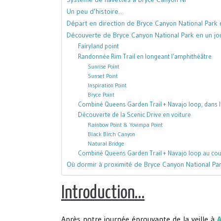
Un peu d’histoire…
Départ en direction de Bryce Canyon National Park
Découverte de Bryce Canyon National Park en un jo
Fairyland point
Randonnée Rim Trail en longeant l’amphithéâtre
Sunrise Point
Sunset Point
Inspiration Point
Bryce Point
Combiné Queens Garden Trail + Navajo loop, dans 
Découverte de la Scenic Drive en voiture
Rainbow Point & Yovimpa Point
Black Birch Canyon
Natural Bridge
Combiné Queens Garden Trail + Navajo loop au couc
Où dormir à proximité de Bryce Canyon National Par
Introduction…
Après notre journée éprouvante de la veille à
A